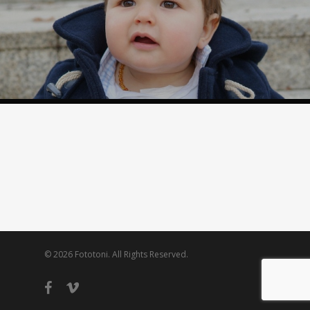
© 2026 Fototoni. All Rights Reserved.
facebook
vimeo