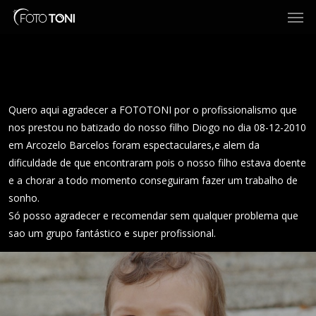
Men
Skip
to
main
content
Quero aqui agradecer a FOTOTONI por o profissionalismo que
nos prestou no batizado do nosso filho Diogo no dia 08-12-2010
em Arcozelo Barcelos foram espectaculares,e alem da
dificuldade de que encontraram pois o nosso filho estava doente
e a chorar a todo momento conseguiram fazer um trabalho de
sonho.
Só posso agradecer e recomendar sem qualquer problema que
sao um grupo fantástico e super profissional.