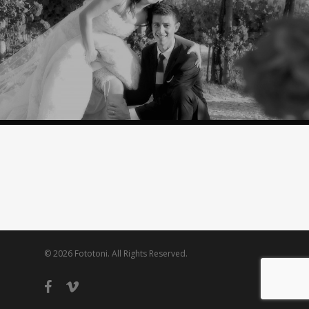
© 2026 Fototoni. All Rights Reserved.
facebook
vimeo