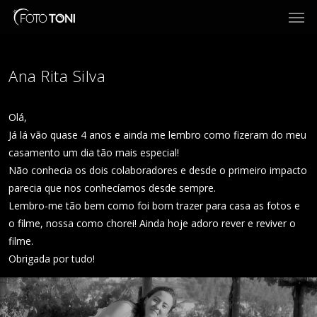
Men
Skip
to
main
content
Ana Rita Silva
Olá,
Já lá vão quase 4 anos e ainda me lembro como fizeram do meu
casamento um dia tão mais especial!
Não conhecia os dois colaboradores e desde o primeiro impacto
parecia que nos conhecíamos desde sempre.
Lembro-me tão bem como foi bom trazer para casa as fotos e
o filme, nossa como chorei! Ainda hoje adoro rever e reviver o
filme.
Obrigada por tudo!