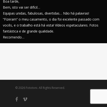
Boa tarde,
Bem, isto vai ser difícil…
Equipas unidas, fabulosas, divertidas… Não há palavras!
“Fizeram” o meu casamento, o dia foi excelente passado com
vocês, e o trabalho está há vista! Vídeos espetaculares. Fotos
fantástica e de grande qualidade.
Recomendo…
© 2026 Fototoni. All Rights Reserved.
facebook
vimeo