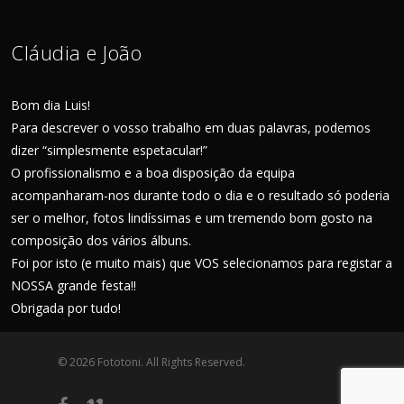
Cláudia e João
Bom dia Luis!
Para descrever o vosso trabalho em duas palavras, podemos
dizer “simplesmente espetacular!”
O profissionalismo e a boa disposição da equipa
acompanharam-nos durante todo o dia e o resultado só poderia
ser o melhor, fotos lindíssimas e um tremendo bom gosto na
composição dos vários álbuns.
Foi por isto (e muito mais) que VOS selecionamos para registar a
NOSSA grande festa!!
Obrigada por tudo!
© 2026 Fototoni. All Rights Reserved.
facebook
vimeo